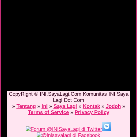
CopyRight © INI.SayaLagi.Com Komunitas INI Saya
Lagi Dot Com
»
Tentang
»
Ini
»
Saya Lagi
»
Kontak
»
Jodoh
»
Terms of Service
»
Privacy Policy