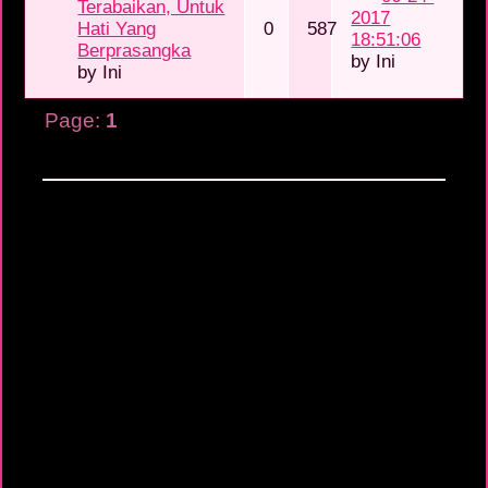
Terabaikan, Untuk
2017
Hati Yang
0
587
18:51:06
Berprasangka
by
Ini
by
Ini
Page:
1