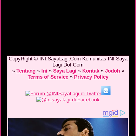
CopyRight © INI.SayaLagi.Com Komunitas INI Saya
Lagi Dot Com
»
Tentang
»
Ini
»
Saya Lagi
»
Kontak
»
Jodoh
»
Terms of Service
»
Privacy Policy