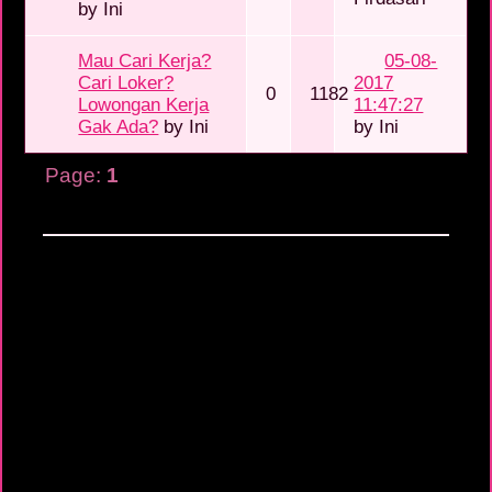
by
Ini
Mau Cari Kerja?
05-08-
Cari Loker?
2017
0
1182
Lowongan Kerja
11:47:27
Gak Ada?
by
Ini
by
Ini
Page:
1