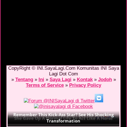
CopyRight © INI.SayaLagi.Com Komunitas INI Saya
Lagi Dot Com
»
Tentang
»
Ini
»
Saya Lagi
»
Kontak
»
Jodoh
»
Terms of Service
»
Privacy Policy