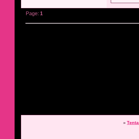
Page:
1
»
Tent