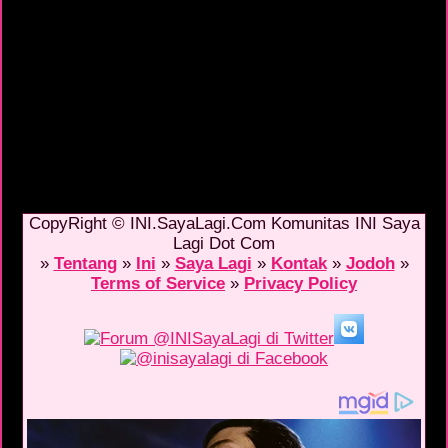
CopyRight © INI.SayaLagi.Com Komunitas INI Saya
Lagi Dot Com
»
Tentang
»
Ini
»
Saya Lagi
»
Kontak
»
Jodoh
»
Terms of Service
»
Privacy Policy