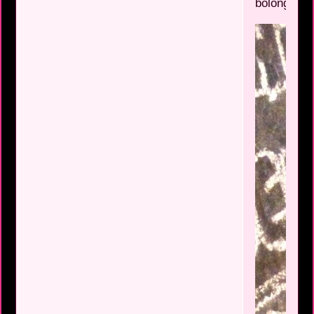
bolong.